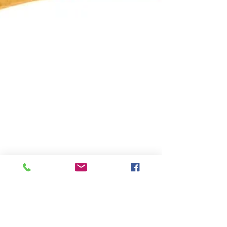
Duncan McCrerie